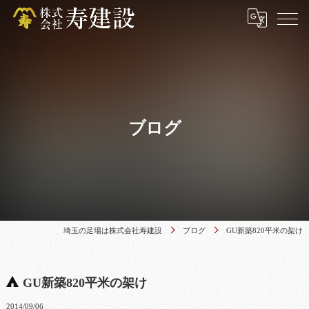
ブログ
埼玉の足場は株式会社寿建設
ブログ
GU新築820平米の架け
GU新築820平米の架け
2014/09/06