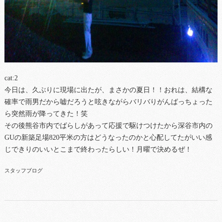
cat:2
今日は、久ぶりに現場に出たが、まさかの夏日！！おれは、結構な
確率で雨男だから嘘だろうと呟きながらバリバりがんばっちょった
ら突然雨が降ってきた！笑
その後熊谷市内でばらしがあって応援で駆けつけたから深谷市内の
GUの新築足場820平米の方はどうなったのかと心配してたがいい感
じできりのいいとこまで終わったらしい！月曜で決めるぜ！
スタッフブログ