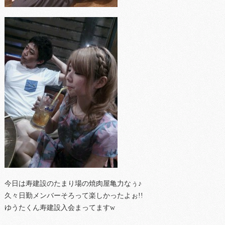
今日は寿建設のたまり場の焼肉屋亀力なぅ♪
久々日勤メンバーそろって楽しかったよぉ!!
ゆうたくん寿建設入会まってますw