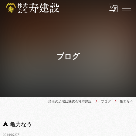
ブログ
埼玉の足場は株式会社寿建設
ブログ
亀力なう
亀力なう
2014/07/07