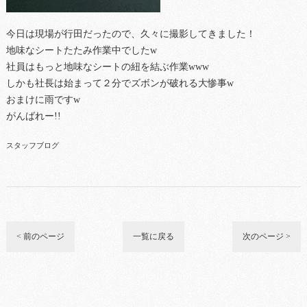
今日は現場が行田だったので、久々に撮影してきました！
地味なシートたたみ作業中でしたw
社員はもっと地味なシートの紐を結ぶ作業www
しかも社長は始まって２分でズボンが破れる大惨事w
おまけに雨ですw
がんばれー!!
スタッフブログ
< 前のページ
一覧に戻る
次のページ >