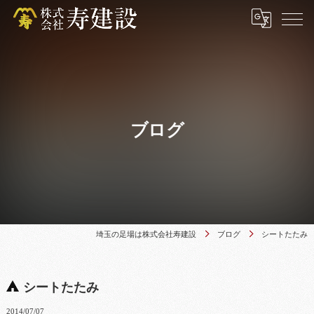
ブログ
埼玉の足場は株式会社寿建設
ブログ
シートたたみ
シートたたみ
2014/07/07