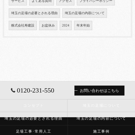
サービス
よくある質問
アクセス
プライバシーポリシー
埼玉の足場の必要とされる理由
埼玉の足場の内容について
株式会社寿建設
お盆休み
2024
年末年始
0120-231-550
お問い合わせはこちら
コンセプト
埼玉の足場について
埼玉の足場の必要とされる理由
埼玉の足場の内容について
足場工事･常用人工
施工事例