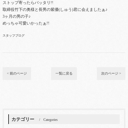
ストップ寄ったらバッタリ!!
取締役竹下の奥様と長男の紫優(しゅう)君に会えましたぁ♪
3ヶ月の男の子♪
めっちゃ可愛いかったぁ!!
スタッフブログ
< 前のページ
一覧に戻る
次のページ >
カテゴリー
Categories