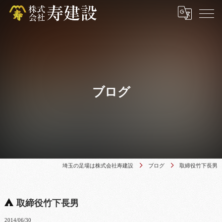
ブログ
埼玉の足場は株式会社寿建設
ブログ
取締役竹下長男
取締役竹下長男
2014/06/30