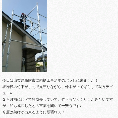
今日は山梨県笛吹市に雨樋工事足場のバラしに来ました！
取締役の竹下が手元で見守りながら、仲本が上でばらして親方デビ
ューw
２ヶ月前に比べて急成長していて、竹下もびっくりしたみたいです
が、私も成長したとの言葉を聞いて一安心です♪
今度は架けが出来るように頑張れぇ!!