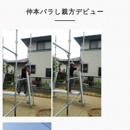
仲本バラし親方デビュー