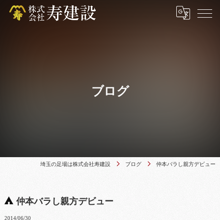
ブログ
埼玉の足場は株式会社寿建設
ブログ
仲本バラし親方デビュー
仲本バラし親方デビュー
2014/06/30