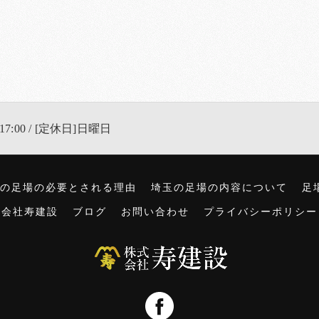
17:00 / [定休日]日曜日
の足場の必要とされる理由
埼玉の足場の内容について
足
式会社寿建設
ブログ
お問い合わせ
プライバシーポリシー