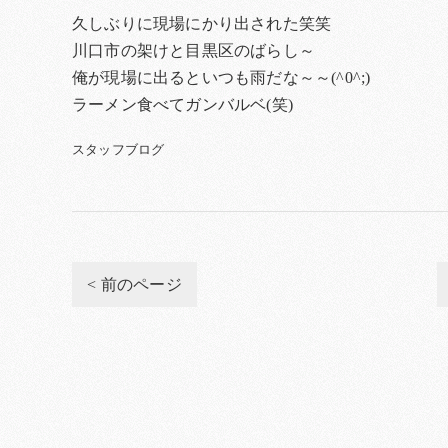
久しぶりに現場にかり出された笑笑
川口市の架けと目黒区のばらし～
俺が現場に出るといつも雨だな～～(^0^;)
ラーメン食べてガンバルベ(笑)
スタッフブログ
< 前のページ