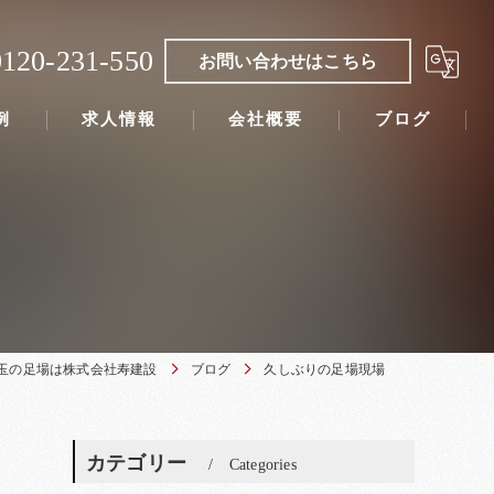
0120-231-550
お問い合わせはこちら
例
求人情報
会社概要
ブログ
玉の足場は株式会社寿建設
ブログ
久しぶりの足場現場
カテゴリー
Categories