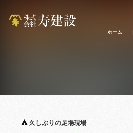
ホーム
久しぶりの足場現場