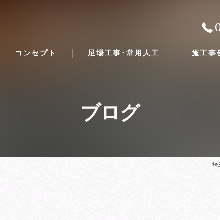
コンセプト
足場工事･常用人工
施工事
ブログ
埼