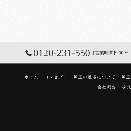
0120-231-550
[営業時間]9:00 〜 
ホーム
コンセプト
埼玉の足場について
埼玉
会社概要
株