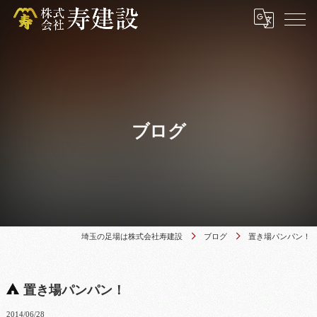
ブログ
埼玉の足場は株式会社寿建設
ブログ
置き場パンパン！
置き場パンパン！
2014/06/28