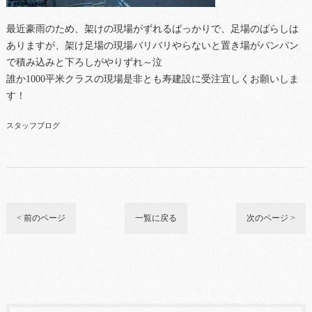
最近豪雨のため、架けの現場がずれるばっかりで、足場のばらしは
ありますが、架け足場の現場バリバリやらないと置き場がパンパン
で積み込みと下ろしがやりずれ～泣
誰か1000平米クラスの現場是非とも寿建設に受注宜しくお願いしま
す！
スタッフブログ
< 前のページ
一覧に戻る
次のページ >