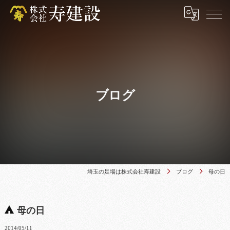
ブログ
埼玉の足場は株式会社寿建設
ブログ
母の日
母の日
2014/05/11