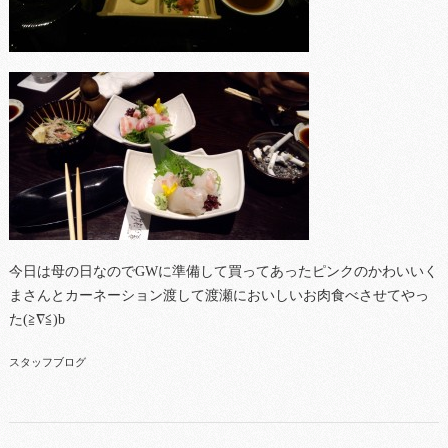
今日は母の日なのでGWに準備して買ってあったピンクのかわいいく
まさんとカーネーション渡して渡瀬においしいお肉食べさせてやっ
た(≧∇≦)b
スタッフブログ