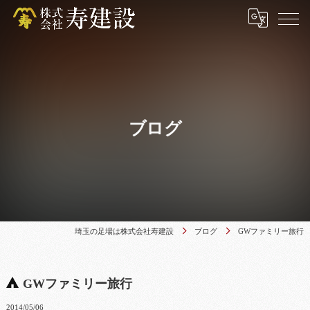
ブログ
埼玉の足場は株式会社寿建設
ブログ
GWファミリー旅行
GWファミリー旅行
2014/05/06