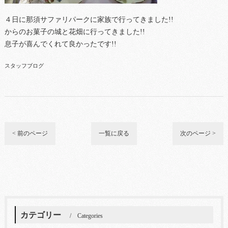
４日に那須サファリパークに家族で行ってきました!!
からのお菓子の城と花畑に行ってきました!!
息子が喜んでくれて良かったです!!
スタッフブログ
< 前のページ
一覧に戻る
次のページ >
カテゴリー
Categories