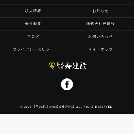
求人情報
お知らせ
会社概要
株式会社寿建設
ブログ
お問い合わせ
プライバシーポリシー
サイトマップ
© 2026 埼玉の足場は株式会社寿建設 ALL RIGHT RESERVED.