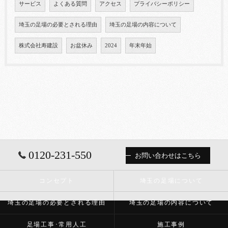
サービス
よくある質問
アクセス
プライバシーポリシー
埼玉の足場の必要とされる理由
埼玉の足場の内容について
株式会社寿建設
お盆休み
2024
年末年始
0120-231-550
お問い合わせはこちら
コンセプト
埼玉の足場について
埼玉の足場の必要とされる理由
埼玉の足場の内容について
足場工事･常用人工
施工事例