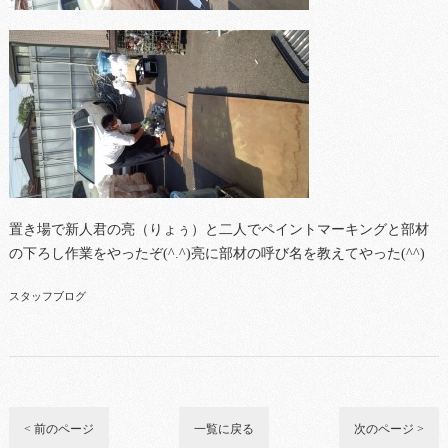
置き場で新人君の亮（りょぅ）と二人でペイントマーキングと部材
の下ろし作業をやったぞ(^.^)亮に部材の呼び名を教えてやった(^^)
スタッフブログ
< 前のページ
一覧に戻る
次のページ >