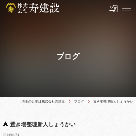
ブログ
埼玉の足場は株式会社寿建設
ブログ
置き場整理新人しょうかい
置き場整理新人しょうかい
2014/04/24