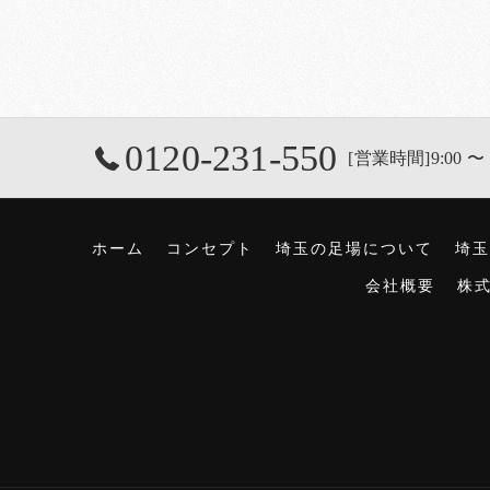
0120-231-550
[営業時間]9:00 〜 
ホーム
コンセプト
埼玉の足場について
埼玉
会社概要
株