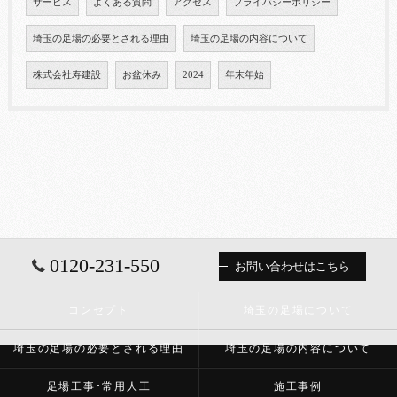
サービス
よくある質問
アクセス
プライバシーポリシー
埼玉の足場の必要とされる理由
埼玉の足場の内容について
株式会社寿建設
お盆休み
2024
年末年始
0120-231-550
お問い合わせはこちら
コンセプト
埼玉の足場について
埼玉の足場の必要とされる理由
埼玉の足場の内容について
足場工事･常用人工
施工事例