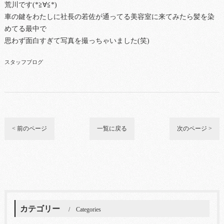
荒川です(*≧∀≦*)
車の鍵をわたしに社長の若佐が通ってる美容室に来てみたら髪を染
めてる最中で
思わず面白すぎて写真を撮っちゃいました(笑)
スタッフブログ
< 前のページ
一覧に戻る
次のページ >
カテゴリー
Categories