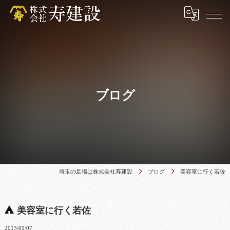
ブログ
埼玉の足場は株式会社寿建設
ブログ
美容室に行く若佐
美容室に行く若佐
2013/09/07