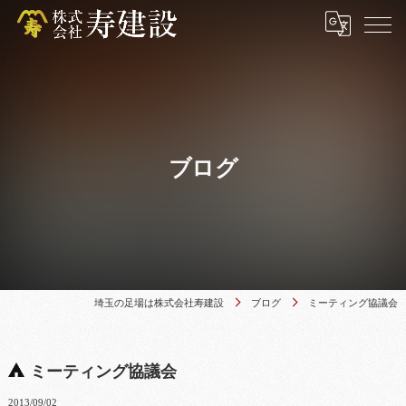
ブログ
埼玉の足場は株式会社寿建設
ブログ
ミーティング協議会
ミーティング協議会
2013/09/02