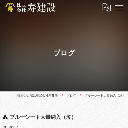
ブログ
埼玉の足場は株式会社寿建設
ブログ
ブルーシート大量納入（泣）
ブルーシート大量納入（泣）
2015/05/02