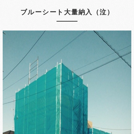
ブルーシート大量納入（泣）