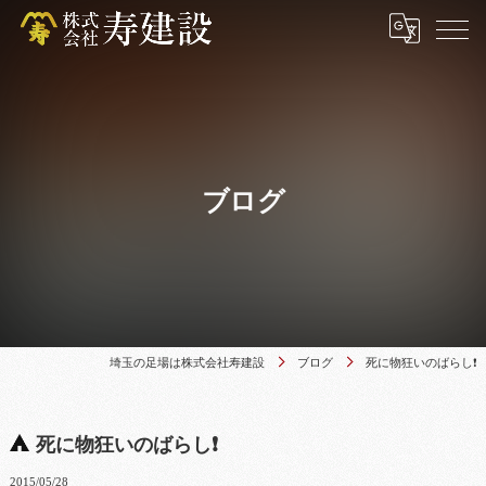
ブログ
埼玉の足場は株式会社寿建設
ブログ
死に物狂いのばらし❗
死に物狂いのばらし❗
2015/05/28