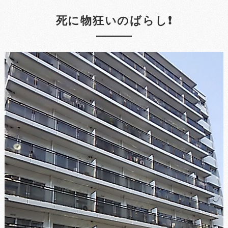
死に物狂いのばらし❗