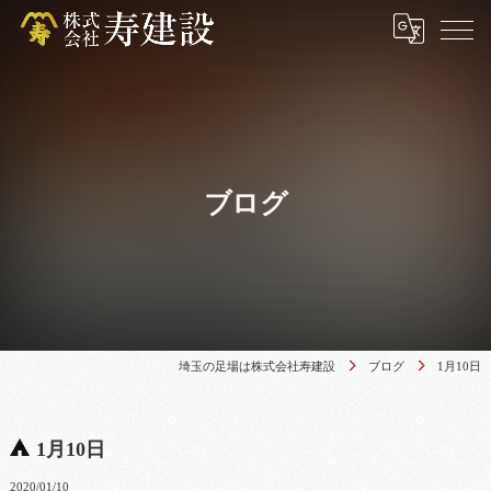
ブログ
埼玉の足場は株式会社寿建設
ブログ
1月10日
1月10日
2020/01/10