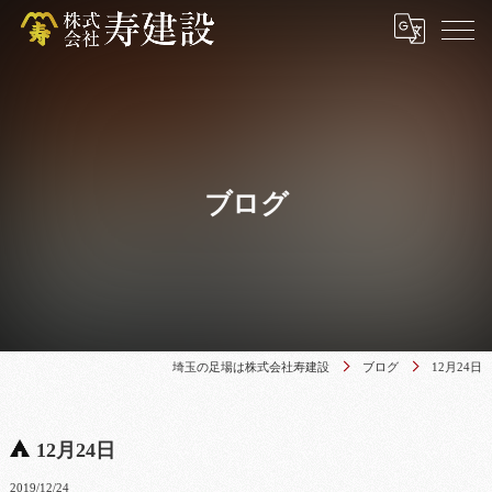
ブログ
埼玉の足場は株式会社寿建設
ブログ
12月24日
12月24日
2019/12/24