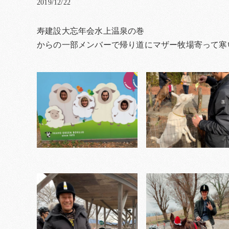
2019/12/22
寿建設大忘年会水上温泉の巻
からの一部メンバーで帰り道にマザー牧場寄って寒