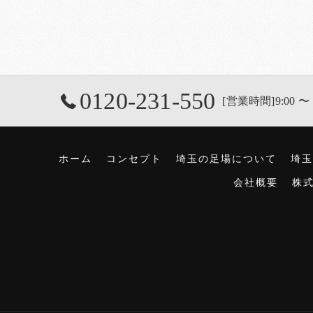
0120-231-550
[営業時間]9:00 〜 
ホーム
コンセプト
埼玉の足場について
埼玉
会社概要
株