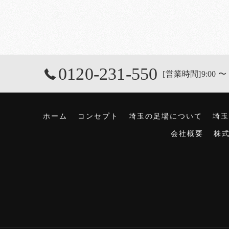
0120-231-550
[営業時間]9:00 〜 
ホーム
コンセプト
埼玉の足場について
埼玉
会社概要
株