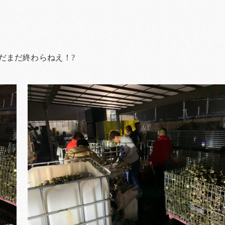
だまだ終わらねえ！?