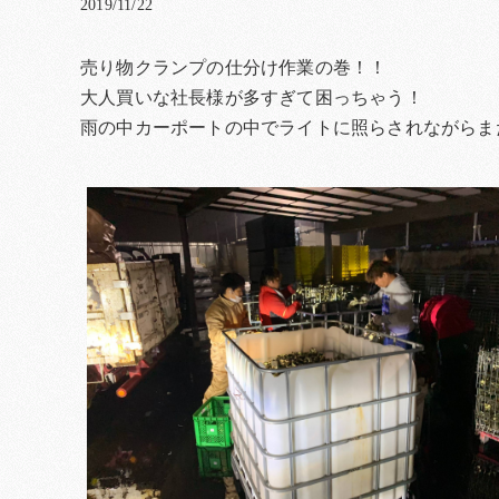
2019/11/22
売り物クランプの仕分け作業の巻！！
大人買いな社長様が多すぎて困っちゃう！
雨の中カーポートの中でライトに照らされながらま