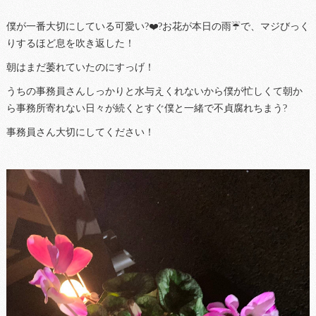
僕が一番大切にしている可愛い?❤️?お花が本日の雨☔️で、マジびっく
りするほど息を吹き返した！
朝はまだ萎れていたのにすっげ！
うちの事務員さんしっかりと水与えくれないから僕が忙しくて朝か
ら事務所寄れない日々が続くとすぐ僕と一緒で不貞腐れちまう?
事務員さん大切にしてください！