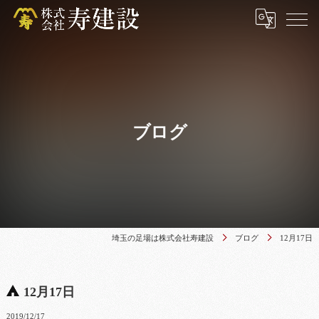
ブログ
埼玉の足場は株式会社寿建設
ブログ
12月17日
12月17日
2019/12/17