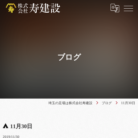
ブログ
埼玉の足場は株式会社寿建設
ブログ
11月30日
11月30日
2019/11/30