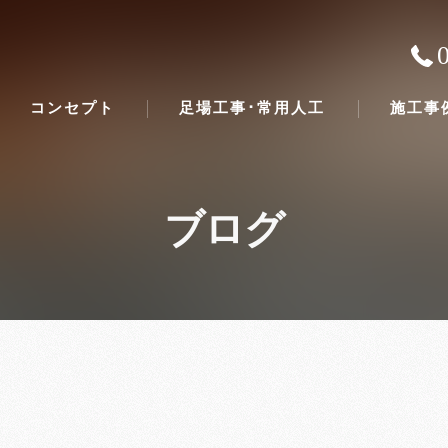
コンセプト
足場工事･常用人工
施工事
ブログ