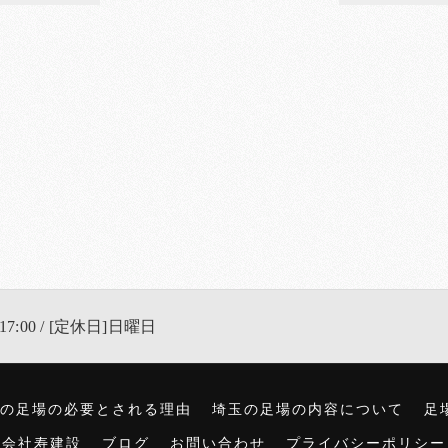
17:00 / [定休日]日曜日
の足場の必要とされる理由
埼玉の足場の内容について
足
式会社寿建設
ブログ
お問い合わせ
プライバシーポリシー