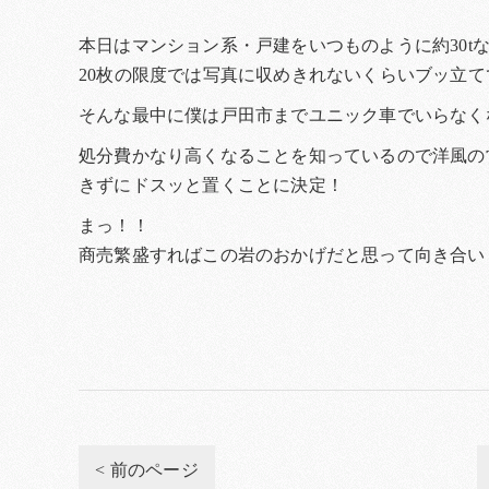
本日はマンション系・戸建をいつものように約30
20枚の限度では写真に収めきれないくらいブッ立て
そんな最中に僕は戸田市までユニック車でいらなく
処分費かなり高くなることを知っているので洋風の
きずにドスッと置くことに決定！
まっ！！
商売繁盛すればこの岩のおかげだと思って向き合い
< 前のページ