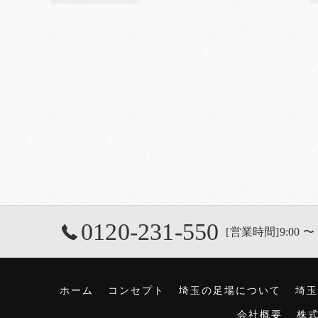
0120-231-550
[営業時間]9:00 〜 
ホーム
コンセプト
埼玉の足場について
埼玉
会社概要
株