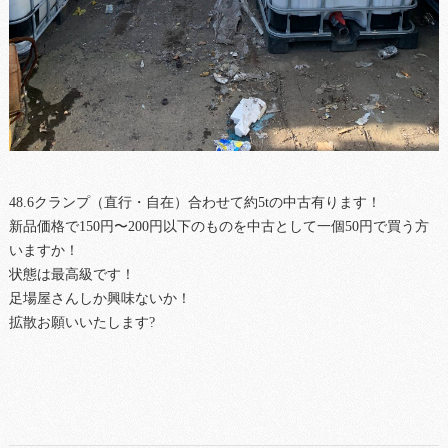
48.6クランプ（直行・自在）合わせて約5tの中古有ります！
新品価格で150円〜200円以下のものを中古として一個50円で買う方
いますか！
状態は最高級です！
足場屋さんしか興味ないか！
拡散お願いいたします?