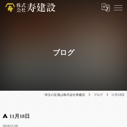
ブログ
埼玉の足場は株式会社寿建設
ブログ
11月18日
11月18日
2019/11/18