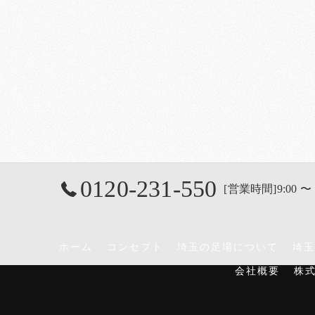
0120-231-550
[営業時間]9:00 〜 
ホーム
コンセプト
埼玉の足場について
埼玉
会社概要
株