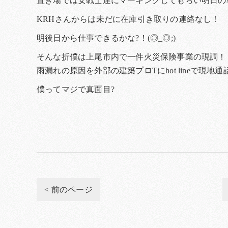
置き場では女戦士達にマーキングしてもらい明日の
KRHさんからは未だに在庫引き取りの連絡なし！
明後日から仕事できるかな?！(◎_◎;)
そんな折僕は上尾市内で一件火災保険事業の現調！
雨漏れの原因を外部の建築プロTにhot lineで
僕ってマジで真面目?
< 前のページ