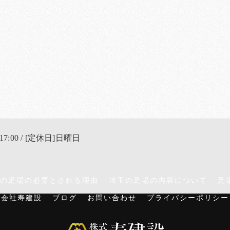
17:00 / [定休日]日曜日
の足場の必要とされる理由
埼玉の足場の内容について
足
式会社寿建設
ブログ
お問い合わせ
プライバシーポリシー