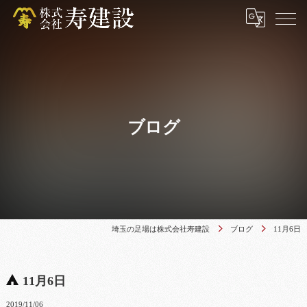
ブログ
埼玉の足場は株式会社寿建設
ブログ
11月6日
11月6日
2019/11/06