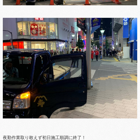
夜勤作業取り敢えず初日施工順調に終了！