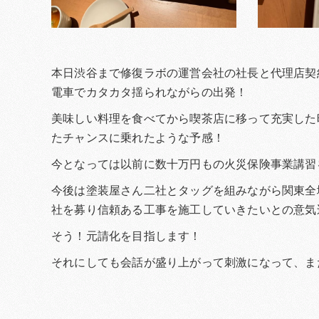
本日渋谷まで修復ラボの運営会社の社長と代理店契
電車でカタカタ揺られながらの出発！
美味しい料理を食べてから喫茶店に移って充実した
たチャンスに乗れたような予感！
今となっては以前に数十万円もの火災保険事業講習
今後は塗装屋さん二社とタッグを組みながら関東全
社を募り信頼ある工事を施工していきたいとの意気
そう！元請化を目指します！
それにしても会話が盛り上がって刺激になって、ま