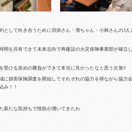
約として向き合うために貝掛さん・濱ちゃん・小林さんの3人
時間を共有できて未来志向で寿建設の火災保険事業部が確立
を受ける攻めの勝負ができて本当に良かったなと思う次第‼︎
域に損害保険調査を開始してそれぞれの協力を得ながら協力
込み！！
た新たな気持ちで情熱が湧いてきたわ