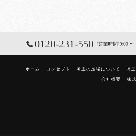
0120-231-550
[営業時間]9:00 〜 
ホーム
コンセプト
埼玉の足場について
埼玉
会社概要
株