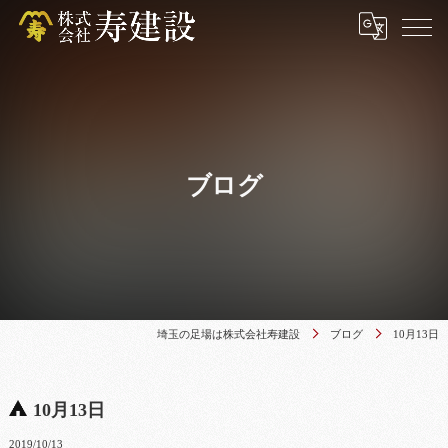
ブログ
埼玉の足場は株式会社寿建設
ブログ
10月13日
10月13日
2019/10/13