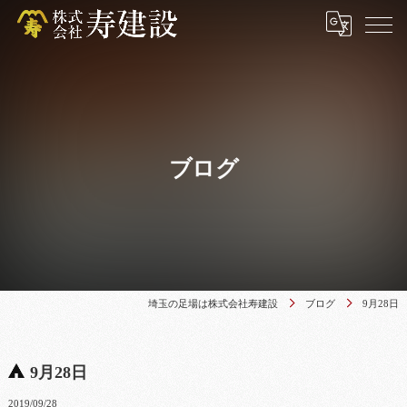
ブログ
埼玉の足場は株式会社寿建設
ブログ
9月28日
9月28日
2019/09/28