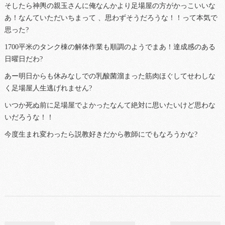
そしたら神輿の親玉さんに俺なんかより足場屋の方がかっこいいな
あ！なんていただいちまって 、思わずそうだろうな！！って本気で
思った?
1700平米のタンク棟の解体作業も順調のようでまあ！達成感のある
日曜日だわ?
あー明日からも休みなしでの乳酸菌溜まった筋肉ほぐしてせわしな
く足場屋人生逃げれません?
いつか死ぬ前に足場屋でよかったなんて絶対に思いたいけど思わな
いだろうな！！
今度生まれ変わったら説教好きだから教師にでもなろうかな?