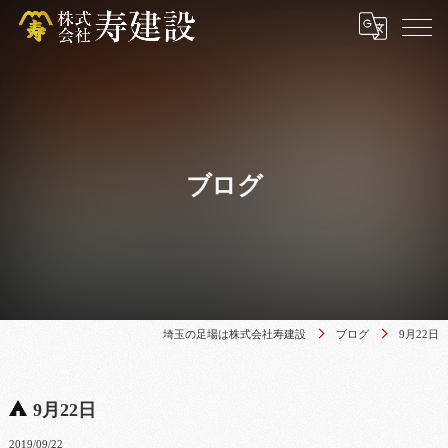
ブログ
埼玉の足場は株式会社寿建設
ブログ
9月22日
9月22日
2019/09/22