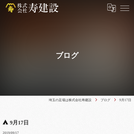
ブログ
埼玉の足場は株式会社寿建設
ブログ
9月17日
9月17日
2019/09/17