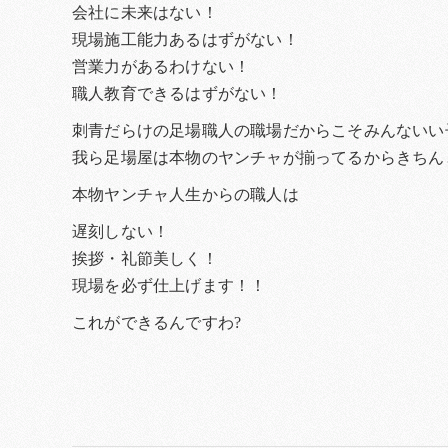
会社に未来はない！
現場施工能力あるはずがない！
営業力があるわけない！
職人教育できるはずがない！
刺青だらけの足場職人の職場だからこそみんないい
我ら足場屋は本物のヤンチャが揃ってるからきちん
本物ヤンチャ人生からの職人は
遅刻しない！
挨拶・礼節美しく！
現場を必ず仕上げます！！
これができるんですわ?