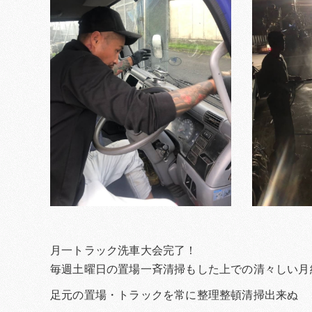
月一トラック洗車大会完了！
毎週土曜日の置場一斉清掃もした上での清々しい月
足元の置場・トラックを常に整理整頓清掃出来ぬ