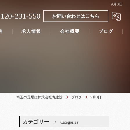
9月3日
0120-231-550
お問い合わせはこちら
例
求人情報
会社概要
ブログ
埼玉の足場は株式会社寿建設
ブログ
9月3日
カテゴリー
Categories