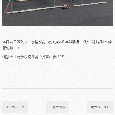
本日若干段取りに余裕があったため8月本試験鳶一級の実技試験の練
習の巻！！
僕は天才だから初練習で見事に合格???
< 前のページ
一覧に戻る
次のページ >