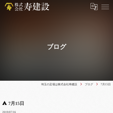
ブログ
埼玉の足場は株式会社寿建設
ブログ
7月15日
7月15日
2019/07/16