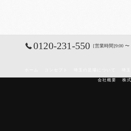
0120-231-550
[営業時間]9:00 〜 
ホーム
コンセプト
埼玉の足場について
埼玉
会社概要
株