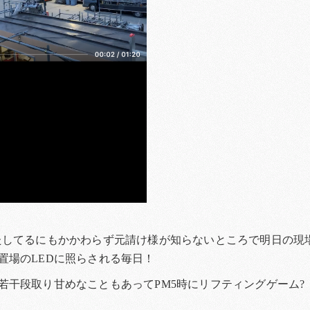
たしてるにもかかわらず元請け様が知らないところで明日の現
置場のLEDに照らされる毎日！
若干段取り甘めなこともあってPM5時にリフティングゲーム?