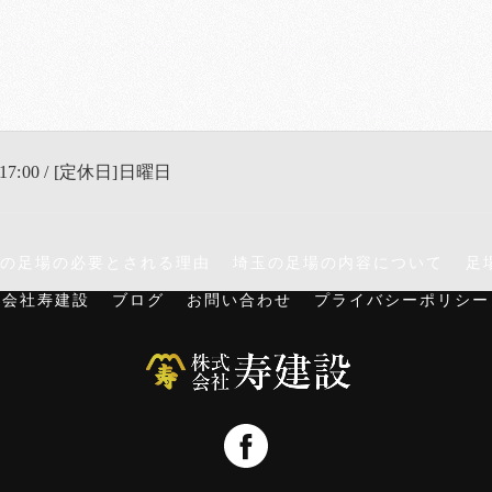
17:00 / [定休日]日曜日
の足場の必要とされる理由
埼玉の足場の内容について
足
式会社寿建設
ブログ
お問い合わせ
プライバシーポリシー