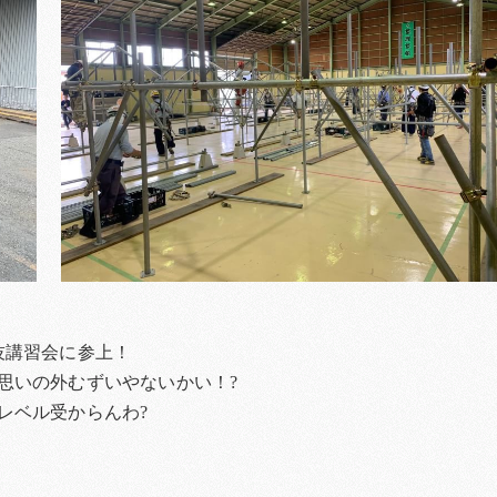
技講習会に参上！
思いの外むずいやないかい！?
レベル受からんわ?