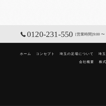
0120-231-550
[営業時間]9:00 〜 
ホーム
コンセプト
埼玉の足場について
埼玉
会社概要
株