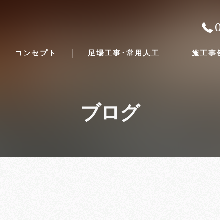
コンセプト
足場工事･常用人工
施工事
ブログ