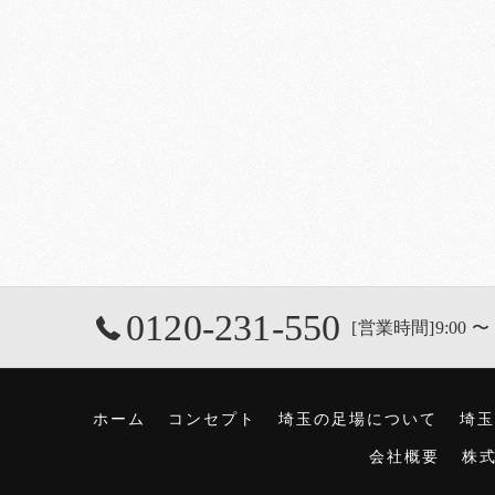
0120-231-550
[営業時間]9:00 〜 
ホーム
コンセプト
埼玉の足場について
埼玉
会社概要
株