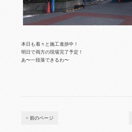
本日も着々と施工進捗中！
明日で両方の現場完了予定！
あ〜一段落できるわ〜
< 前のページ