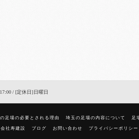
17:00 / [定休日]日曜日
の足場の必要とされる理由
埼玉の足場の内容について
足
式会社寿建設
ブログ
お問い合わせ
プライバシーポリシー