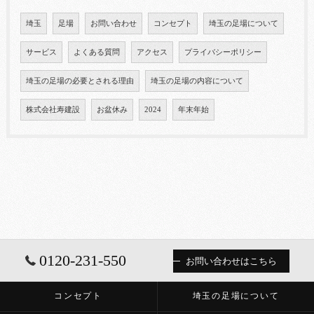
埼玉
足場
お問い合わせ
コンセプト
埼玉の足場について
サービス
よくある質問
アクセス
プライバシーポリシー
埼玉の足場の必要とされる理由
埼玉の足場の内容について
株式会社寿建設
お盆休み
2024
年末年始
0120-231-550
お問い合わせはこちら
コンセプト
埼玉の足場について