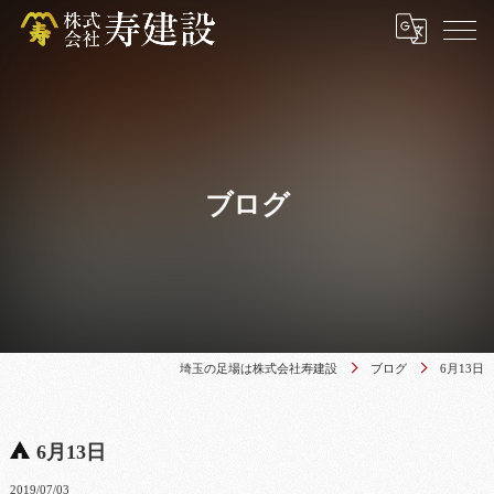
ブログ
埼玉の足場は株式会社寿建設
ブログ
6月13日
6月13日
2019/07/03