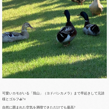
可愛いカモがいる「我山」（ヨドバシカメラ）まで早起きして元請
様とゴルフ⛳️?️‍♀️
自然に囲まれた空気を満喫できただけでも最高?