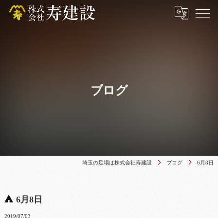
ブログ
埼玉の足場は株式会社寿建設
ブログ
6月8日
6月8日
2019/07/03