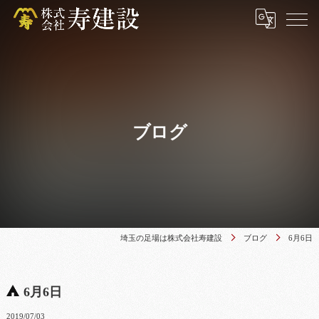
ブログ
埼玉の足場は株式会社寿建設
ブログ
6月6日
6月6日
2019/07/03