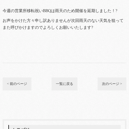
今週の営業所移転祝いBBQは雨天のため開催を延期しました！?
お声をかけた方々申し訳ありませんが次回雨天のない天気を狙って
また呼びかけますのでよろしくお願いいたします?
< 前のページ
一覧に戻る
次のページ >