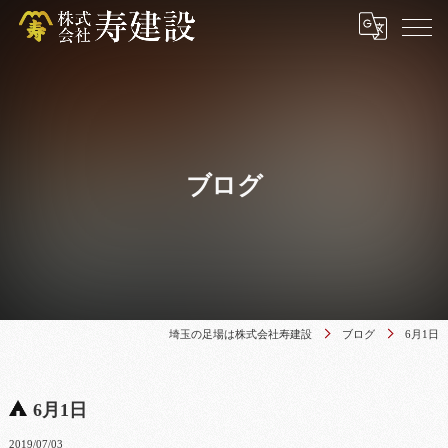
ブログ
埼玉の足場は株式会社寿建設
ブログ
6月1日
6月1日
2019/07/03