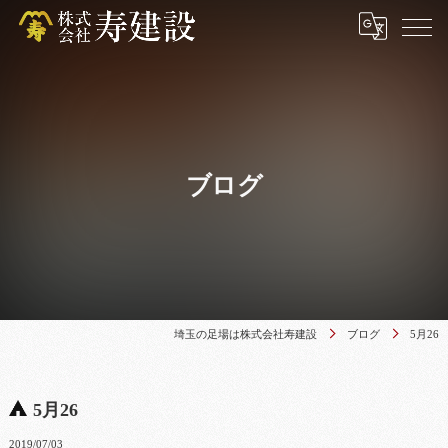
ブログ
埼玉の足場は株式会社寿建設
ブログ
5月26
5月26
2019/07/03