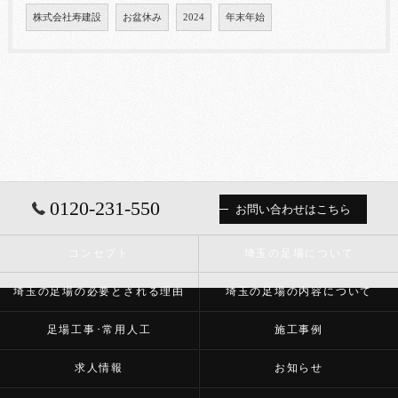
株式会社寿建設
お盆休み
2024
年末年始
0120-231-550
お問い合わせはこちら
コンセプト
埼玉の足場について
埼玉の足場の必要とされる理由
埼玉の足場の内容について
足場工事･常用人工
施工事例
求人情報
お知らせ