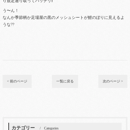
り規定通り取ってバッチリ❗️
う〜ん！
なんか季節柄か足場屋の黒のメッシュシートが鯉のぼりに見えるよ
うな??
< 前のページ
一覧に戻る
次のページ >
カテゴリー
Categories