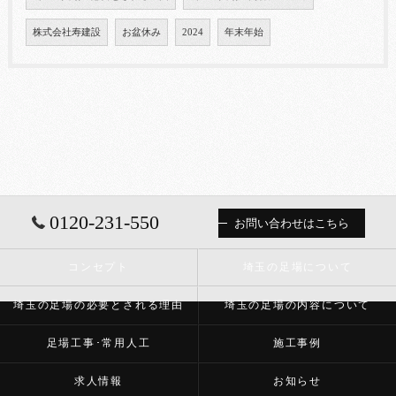
株式会社寿建設
お盆休み
2024
年末年始
0120-231-550
お問い合わせはこちら
コンセプト
埼玉の足場について
埼玉の足場の必要とされる理由
埼玉の足場の内容について
足場工事･常用人工
施工事例
求人情報
お知らせ