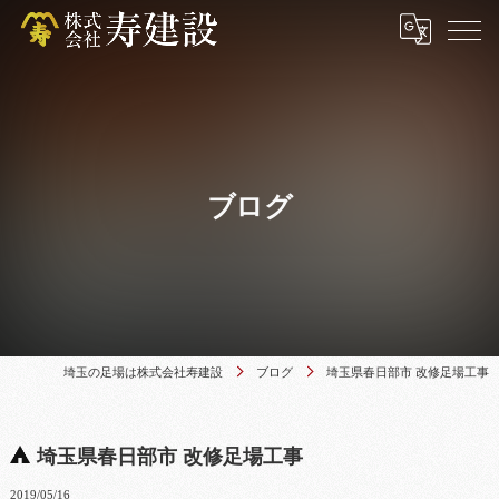
ブログ
埼玉の足場は株式会社寿建設
ブログ
埼玉県春日部市 改修足場工事
埼玉県春日部市 改修足場工事
2019/05/16