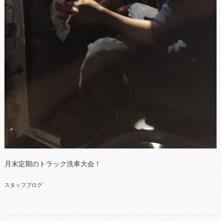
月末定期のトラック洗車大会！
スタッフブログ