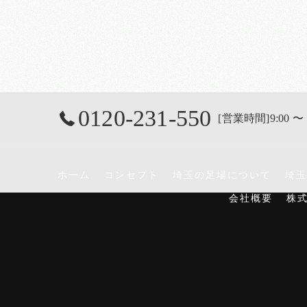
0120-231-550
[営業時間]9:00 〜 
ホーム
コンセプト
埼玉の足場について
埼玉
会社概要
株