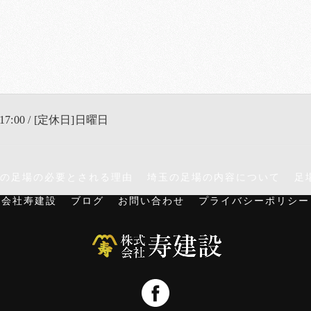
17:00 / [定休日]日曜日
の足場の必要とされる理由
埼玉の足場の内容について
足
式会社寿建設
ブログ
お問い合わせ
プライバシーポリシー