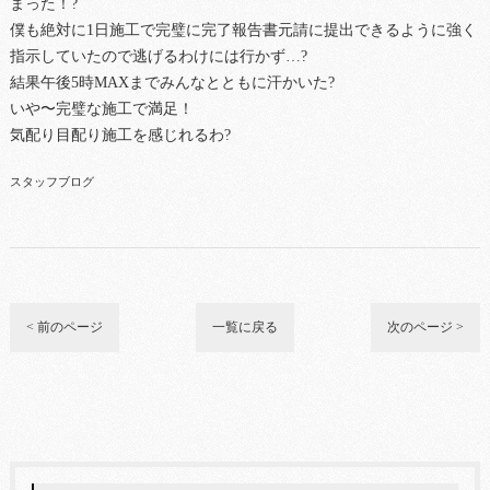
まった！?
僕も絶対に1日施工で完璧に完了報告書元請に提出できるように強く
指示していたので逃げるわけには行かず…?
結果午後5時MAXまでみんなとともに汗かいた?
いや〜完璧な施工で満足！
気配り目配り施工を感じれるわ?
スタッフブログ
< 前のページ
一覧に戻る
次のページ >