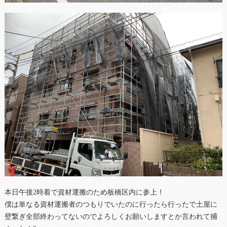
本日午後2時着で資材運搬のため板橋区内に参上！
僕は単なる資材運搬者のつもりでいたのに行ったら行ったで土屋に
壁繋ぎ全部終わってないのでよろしくお願いしますとか言われて捕