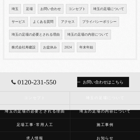
埼玉
足場
お問い合わせ
コンセプト
埼玉の足場について
サービス
よくある質問
アクセス
プライバシーポリシー
埼玉の足場の必要とされる理由
埼玉の足場の内容について
株式会社寿建設
お盆休み
2024
年末年始
0120-231-550
お問い合わせはこちら
コンセプト
埼玉の足場について
埼玉の足場の必要とされる理由
埼玉の足場の内容について
足場工事･常用人工
施工事例
求人情報
お知らせ