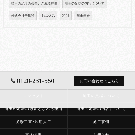
埼玉の足場の必要とされる理由
埼玉の足場の内容について
株式会社寿建設
お盆休み
2024
年末年始
0120-231-550
お問い合わせはこちら
コンセプト
埼玉の足場について
埼玉の足場の必要とされる理由
埼玉の足場の内容について
足場工事･常用人工
施工事例
求人情報
お知らせ