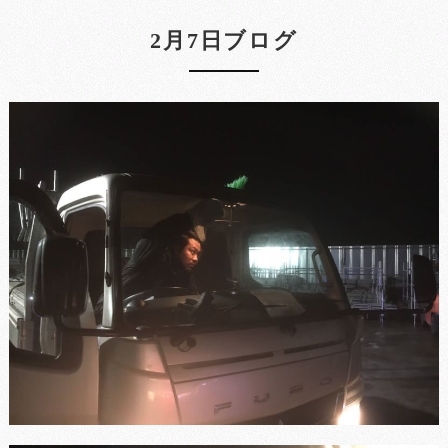
2月7日ブログ