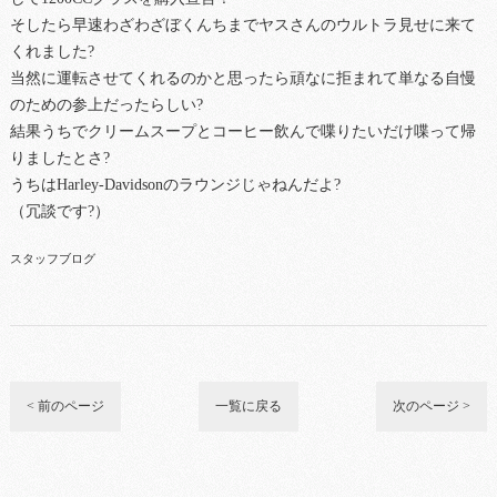
そしたら早速わざわざぼくんちまでヤスさんのウルトラ見せに来て
くれました?
当然に運転させてくれるのかと思ったら頑なに拒まれて単なる自慢
のための参上だったらしい?
結果うちでクリームスープとコーヒー飲んで喋りたいだけ喋って帰
りましたとさ?
うちはHarley-Davidsonのラウンジじゃねんだよ?
（冗談です?）
スタッフブログ
< 前のページ
一覧に戻る
次のページ >