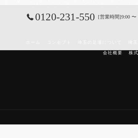
0120-231-550
[営業時間]9:00 〜 
ホーム
コンセプト
埼玉の足場について
埼玉
会社概要
株