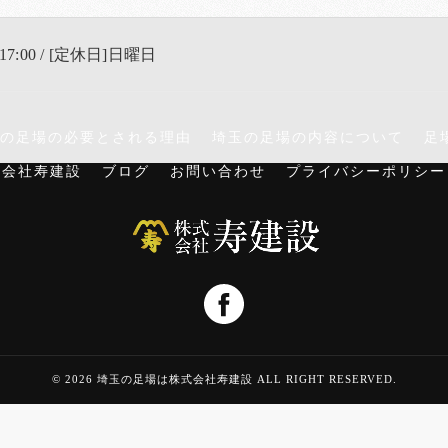
17:00 / [定休日]日曜日
の足場の必要とされる理由
埼玉の足場の内容について
足
式会社寿建設
ブログ
お問い合わせ
プライバシーポリシー
© 2026 埼玉の足場は株式会社寿建設 ALL RIGHT RESERVED.