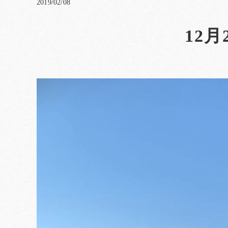
2019/02/08
12